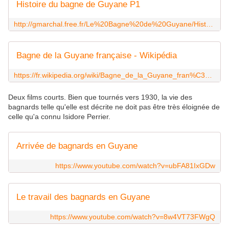
Histoire du bagne de Guyane P1
http://gmarchal.free.fr/Le%20Bagne%20de%20Guyane/Histoire.htm
Bagne de la Guyane française - Wikipédia
https://fr.wikipedia.org/wiki/Bagne_de_la_Guyane_fran%C3%A7aise
Deux films courts. Bien que tournés vers 1930, la vie des
bagnards telle qu'elle est décrite ne doit pas être très éloignée de
celle qu'a connu Isidore Perrier.
Arrivée de bagnards en Guyane
https://www.youtube.com/watch?v=ubFA81IxGDw
Le travail des bagnards en Guyane
https://www.youtube.com/watch?v=8w4VT73FWgQ