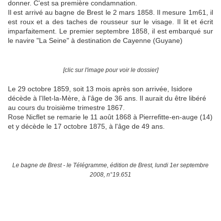
donner. C'est sa première condamnation.
Il est arrivé au bagne de Brest le 2 mars 1858. Il mesure 1m61, il
est roux et a des taches de rousseur sur le visage. Il lit et écrit
imparfaitement. Le premier septembre 1858, il est embarqué sur
le navire "La Seine" à destination de Cayenne (Guyane)
[clic sur l'image pour voir le dossier]
Le 29 octobre 1859, soit 13 mois après son arrivée, Isidore
décède à l'Ilet-la-Mère, à l'âge de 36 ans. Il aurait du être libéré
au cours du troisième trimestre 1867.
Rose Nicflet se remarie le 11 août 1868 à Pierrefitte-en-auge (14)
et y décède le 17 octobre 1875, à l'âge de 49 ans.
Le bagne de Brest - le Télégramme, édition de Brest, lundi 1er septembre
2008, n°19.651