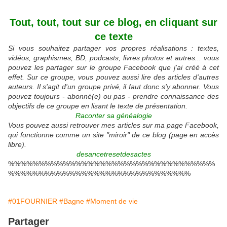
Tout, tout, tout sur ce blog, en cliquant sur
ce texte
Si vous souhaitez partager vos propres réalisations : textes,
vidéos, graphismes, BD, podcasts, livres photos et autres... vous
pouvez les partager sur le groupe Facebook que j'ai créé à cet
effet. Sur ce groupe, vous pouvez aussi lire des articles d'autres
auteurs. Il s'agit d'un groupe privé, il faut donc s'y abonner. Vous
pouvez toujours - abonné(e) ou pas - prendre connaissance des
objectifs de ce groupe en lisant le texte de présentation.
Raconter sa généalogie
Vous pouvez aussi retrouver mes articles sur ma page Facebook,
qui fonctionne comme un site "miroir" de ce blog (page en accès
libre).
desancetresetdesactes
%%%%%%%%%%%%%%%%%%%%%%%%%%%%%%%%%%
%%%%%%%%%%%%%%%%%%%%%%%%%%%%%%
#01FOURNIER
#Bagne
#Moment de vie
Partager