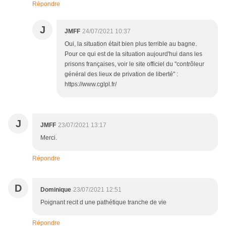
Répondre
J
JMFF
24/07/2021 10:37
Oui, la situation était bien plus terrible au bagne.
Pour ce qui est de la situation aujourd'hui dans les
prisons françaises, voir le site officiel du "contrôleur
général des lieux de privation de liberté" :
https://www.cglpl.fr/
J
JMFF
23/07/2021 13:17
Merci.
Répondre
D
Dominique
23/07/2021 12:51
Poignant recit d une pathétique tranche de vie
Répondre