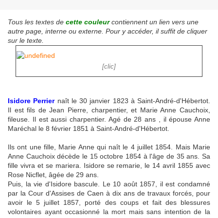
Tous les textes de
cette couleur
contiennent un lien vers une
autre page, interne ou externe. Pour y accéder, il suffit de cliquer
sur le texte.
[clic]
Isidore Perrier
naît le 30 janvier 1823 à Saint-André-d'Hébertot.
Il est fils de Jean Pierre, charpentier, et Marie Anne Cauchoix,
fileuse. Il est aussi charpentier. Agé de 28 ans , il épouse Anne
Maréchal le 8 février 1851 à Saint-André-d'Hébertot.
Ils ont une fille, Marie Anne qui naît le 4 juillet 1854. Mais Marie
Anne Cauchoix décède le 15 octobre 1854 à l'âge de 35 ans. Sa
fille vivra et se mariera. Isidore se remarie, le 14 avril 1855 avec
Rose Nicflet, âgée de 29 ans.
Puis, la vie d'Isidore bascule. Le 10 août 1857, il est condamné
par la Cour d'Assises de Caen à dix ans de travaux forcés, pour
avoir le 5 juillet 1857, porté des coups et fait des blessures
volontaires ayant occasionné la mort mais sans intention de la