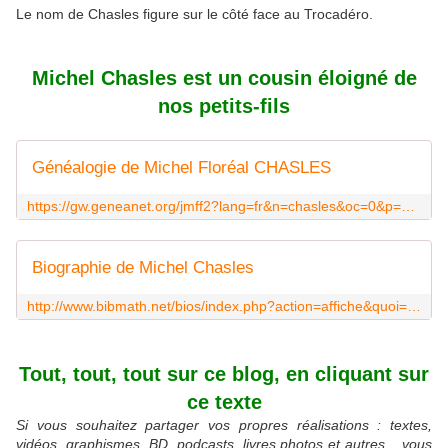
Le nom de Chasles figure sur le côté face au Trocadéro.
Michel Chasles est un cousin éloigné de
nos petits-fils
Généalogie de Michel Floréal CHASLES
https://gw.geneanet.org/jmff2?lang=fr&n=chasles&oc=0&p=michel+floreal
Biographie de Michel Chasles
http://www.bibmath.net/bios/index.php?action=affiche&quoi=chasles
Tout, tout, tout sur ce blog, en cliquant sur
ce texte
Si vous souhaitez partager vos propres réalisations : textes,
vidéos, graphismes, BD, podcasts, livres photos et autres... vous