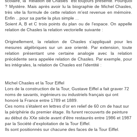
scolaire, la "Relation de Chasles" est toujours présente. Pourquoi
? Mystère. Mais après avoir lu la biographie de Michel Chasles,
très vite la formule de cette relation m'est revenue en mémoire.
Enfin ...pour sa partie la plus simple ...
Soient A, B et C trois points du plan ou de l'espace. On appelle
relation de Chasles la relation vectorielle suivante :
Originellement, la relation de Chasles s'appliquait pour les
mesures algébriques sur un axe orienté. Par extension, toute
relation présentant une certaine analogie avec la relation
précédente sera appelée relation de Chasles. Par exemple, pour
les intégrales, la relation de Chasles est l'identité :
Michel Chasles et la Tour Eiffel
Lors de la construction de la Tour, Gustave Eiffel a fait graver 72
noms de savants, ingénieurs ou industriels français qui ont
honoré la France entre 1789 et 1889.
Ces noms s'étalent en lettres d'or en relief de 60 cm de haut sur
la périphérie du premier étage. Ils furent recouverts de peinture
au début du XXe siècle avant d'être restaurés entre 1986 et 1987
par la Société d'exploitation de la Tour Eiffel.
Ils sont positionnés sur chacune des faces de la Tour Eiffel.