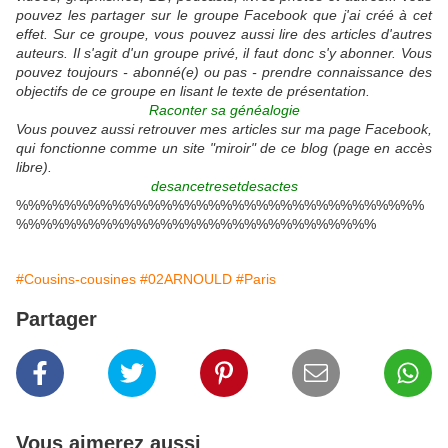
pouvez les partager sur le groupe Facebook que j'ai créé à cet
effet. Sur ce groupe, vous pouvez aussi lire des articles d'autres
auteurs. Il s'agit d'un groupe privé, il faut donc s'y abonner. Vous
pouvez toujours - abonné(e) ou pas - prendre connaissance des
objectifs de ce groupe en lisant le texte de présentation.
Raconter sa généalogie
Vous pouvez aussi retrouver mes articles sur ma page Facebook,
qui fonctionne comme un site "miroir" de ce blog (page en accès
libre).
desancetresetdesactes
%%%%%%%%%%%%%%%%%%%%%%%%%%%%%%%%%%
%%%%%%%%%%%%%%%%%%%%%%%%%%%%%%
#Cousins-cousines
#02ARNOULD
#Paris
Partager
Vous aimerez aussi