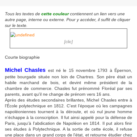
Tous les textes de
cette couleur
contiennent un lien vers une
autre page, interne ou externe. Pour y accéder, il suffit de cliquer
sur le texte.
[clic]
Courte biographie
Michel Chasles
est né le 15 novembre 1793 à Épernon,
petite bourgade située non loin de Chartres. Son père était un
habile marchand de bois, et devint même président de la
chambre de commerce. Chasles fut prénommé Floréal par ses
parents, avant qu'il ne change de prénom vers 16 ans.
Après des études secondaires brillantes, Michel Chasles entre à
l'École polytechnique en 1812. C'est l'époque où les campagnes
napoléoniennes tournent à la déroute, et où nul jeune homme
n'échappe à la conscription. Il fut ainsi appelé pour la défense de
Paris, jusqu'à l'abdication de Napoléon en 1814. Il put alors finir
ses études à Polytechnique. A la sortie de cette école, il refuse
une place dans un grand corps de l'état, et retourne étudier chez