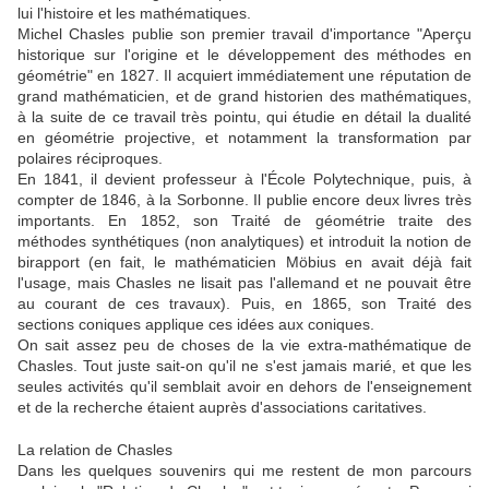
lui l'histoire et les mathématiques.
Michel Chasles publie son premier travail d'importance "Aperçu
historique sur l'origine et le développement des méthodes en
géométrie" en 1827. Il acquiert immédiatement une réputation de
grand mathématicien, et de grand historien des mathématiques,
à la suite de ce travail très pointu, qui étudie en détail la dualité
en géométrie projective, et notamment la transformation par
polaires réciproques.
En 1841, il devient professeur à l'École Polytechnique, puis, à
compter de 1846, à la Sorbonne. Il publie encore deux livres très
importants. En 1852, son Traité de géométrie traite des
méthodes synthétiques (non analytiques) et introduit la notion de
birapport (en fait, le mathématicien Möbius en avait déjà fait
l'usage, mais Chasles ne lisait pas l'allemand et ne pouvait être
au courant de ces travaux). Puis, en 1865, son Traité des
sections coniques applique ces idées aux coniques.
On sait assez peu de choses de la vie extra-mathématique de
Chasles. Tout juste sait-on qu'il ne s'est jamais marié, et que les
seules activités qu'il semblait avoir en dehors de l'enseignement
et de la recherche étaient auprès d'associations caritatives.
La relation de Chasles
Dans les quelques souvenirs qui me restent de mon parcours