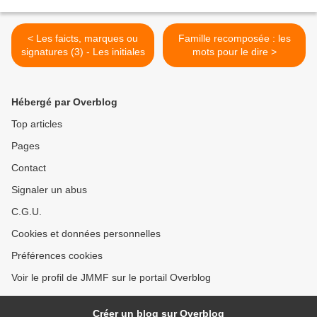
< Les faicts, marques ou
Famille recomposée : les
signatures (3) - Les initiales
mots pour le dire >
Hébergé par Overblog
Top articles
Pages
Contact
Signaler un abus
C.G.U.
Cookies et données personnelles
Préférences cookies
Voir le profil de JMMF sur le portail Overblog
Créer un blog sur Overblog