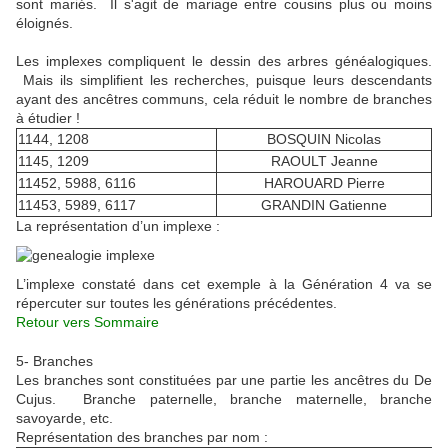
sont mariés. Il s'agit de mariage entre cousins plus ou moins
éloignés.
Les implexes compliquent le dessin des arbres généalogiques.
Mais ils simplifient les recherches, puisque leurs descendants
ayant des ancêtres communs, cela réduit le nombre de branches
à étudier !
1144, 1208
BOSQUIN Nicolas
1145, 1209
RAOULT Jeanne
11452, 5988, 6116
HAROUARD Pierre
11453, 5989, 6117
GRANDIN Gatienne
La représentation d’un implexe :
L’implexe constaté dans cet exemple à la Génération 4 va se
répercuter sur toutes les générations précédentes.
Retour vers Sommaire
5- Branches
Les branches sont constituées par une partie les ancêtres du De
Cujus. Branche paternelle, branche maternelle, branche
savoyarde, etc.
Représentation des branches par nom :