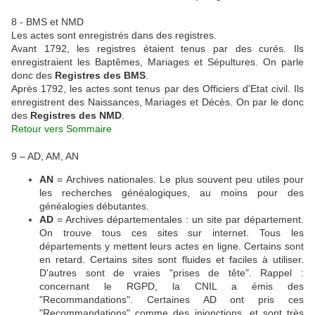
8 - BMS et NMD
Les actes sont enregistrés dans des registres.
Avant 1792, les registres étaient tenus par des curés. Ils
enregistraient les Baptêmes, Mariages et Sépultures. On parle
donc des
Registres des BMS
.
Après 1792, les actes sont tenus par des Officiers d'Etat civil. Ils
enregistrent des Naissances, Mariages et Décès. On par le donc
des
Registres des NMD
.
Retour vers Sommaire
9 – AD, AM, AN
AN
= Archives nationales. Le plus souvent peu utiles pour
les recherches généalogiques, au moins pour des
généalogies débutantes.
AD
= Archives départementales : un site par département.
On trouve tous ces sites sur internet. Tous les
départements y mettent leurs actes en ligne. Certains sont
en retard. Certains sites sont fluides et faciles à utiliser.
D'autres sont de vraies "prises de tête". Rappel :
concernant le RGPD, la CNIL a émis des
"Recommandations". Certaines AD ont pris ces
"Recommandations" comme des injonctions, et sont très