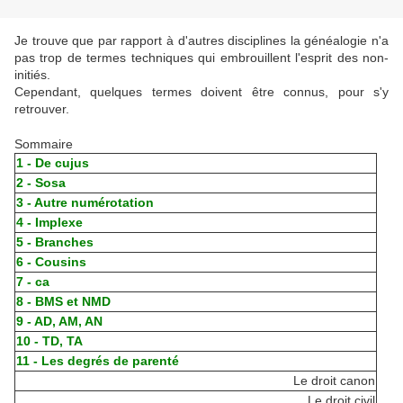
Je trouve que par rapport à d'autres disciplines la généalogie n'a
pas trop de termes techniques qui embrouillent l'esprit des non-
initiés.
Cependant, quelques termes doivent être connus, pour s'y
retrouver.
Sommaire
1 - De cujus
2 - Sosa
3 - Autre numérotation
4 - Implexe
5 - Branches
6 - Cousins
7 - ca
8 - BMS et NMD
9 - AD, AM, AN
10 - TD, TA
11 - Les degrés de parenté
Le droit canon
Le droit civil