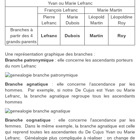
Yvan ou Marie Lefranc
François Lefranc
Marie Martin
Pierre
Marie
Léopold
Léopoldine
Lefranc
Dubois
Martin
Roy
Branches à
partir des 4
Lefranc
Dubois
Martin
Roy
grands-parents
Une représentation graphique des branches :
Branche patronymique
: elle concerne les ascendants porteurs
du nom Lefranc
Branche agnatique
: elle concerne l’ascendance par les
hommes. Par exemple, si notre De Cujus est Yvan ou Marie
Lefranc, la branche agnatique regroupe tous les ascendants
hommes
Branche cognatique
: elle concerne l'ascendance par les
femmes. Dans le même exemple, la branche agnatique est celle
qui reprend toutes les ascendantes du De Cujus Yvan ou Marie
Lefranc. Généalogie plus compliquée à réaliser : on change de