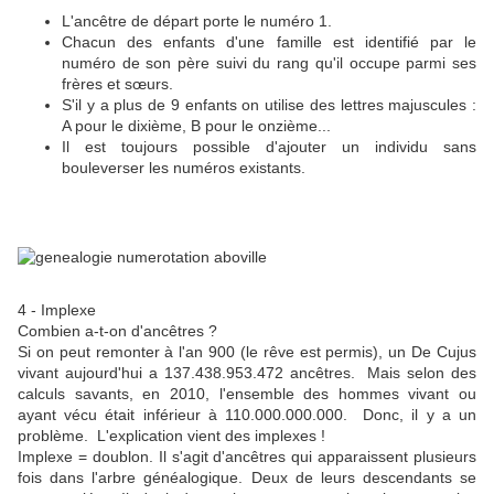
L'ancêtre de départ porte le numéro 1.
Chacun des enfants d'une famille est identifié par le
numéro de son père suivi du rang qu'il occupe parmi ses
frères et sœurs.
S'il y a plus de 9 enfants on utilise des lettres majuscules :
A pour le dixième, B pour le onzième...
Il est toujours possible d'ajouter un individu sans
bouleverser les numéros existants.
4 - Implexe
Combien a-t-on d'ancêtres ?
Si on peut remonter à l'an 900 (le rêve est permis), un De Cujus
vivant aujourd'hui a 137.438.953.472 ancêtres. Mais selon des
calculs savants, en 2010, l'ensemble des hommes vivant ou
ayant vécu était inférieur à 110.000.000.000. Donc, il y a un
problème. L'explication vient des implexes !
Implexe = doublon. Il s'agit d'ancêtres qui apparaissent plusieurs
fois dans l'arbre généalogique. Deux de leurs descendants se