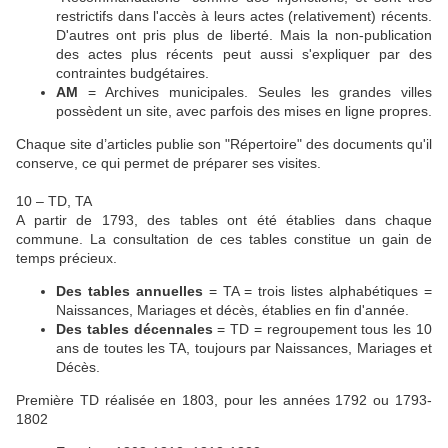
restrictifs dans l'accès à leurs actes (relativement) récents.
D'autres ont pris plus de liberté. Mais la non-publication
des actes plus récents peut aussi s'expliquer par des
contraintes budgétaires.
AM
= Archives municipales. Seules les grandes villes
possèdent un site, avec parfois des mises en ligne propres.
Chaque site d’articles publie son "Répertoire" des documents qu'il
conserve, ce qui permet de préparer ses visites.
10 – TD, TA
A partir de 1793, des tables ont été établies dans chaque
commune. La consultation de ces tables constitue un gain de
temps précieux.
Des tables annuelles
= TA = trois listes alphabétiques =
Naissances, Mariages et décès, établies en fin d'année.
Des tables décennales
= TD = regroupement tous les 10
ans de toutes les TA, toujours par Naissances, Mariages et
Décès.
Première TD réalisée en 1803, pour les années 1792 ou 1793-
1802