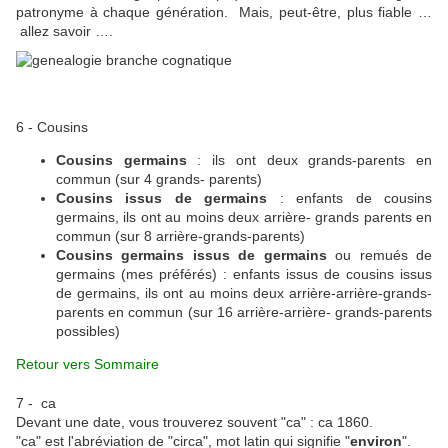
patronyme à chaque génération. Mais, peut-être, plus fiable …
allez savoir ….
6 - Cousins
Cousins germains
: ils ont deux grands-parents en
commun (sur 4 grands- parents)
Cousins issus de germains
: enfants de cousins
germains, ils ont au moins deux arrière- grands parents en
commun (sur 8 arrière-grands-parents)
Cousins germains issus de germains
ou remués de
germains (mes préférés) : enfants issus de cousins issus
de germains, ils ont au moins deux arrière-arrière-grands-
parents en commun (sur 16 arrière-arrière- grands-parents
possibles)
Retour vers Sommaire
7 - ca
Devant une date, vous trouverez souvent "ca" : ca 1860.
"ca" est l'abréviation de "circa", mot latin qui signifie "
environ
".