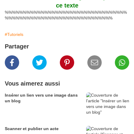
ce texte
%%%%%%%%%%%%%%%%%%%%%%%%%%%%%%%%%%
%%%%%%%%%%%%%%%%%%%%%%%%%%%%%%
#Tutoriels
Partager
Vous aimerez aussi
Insérer un lien vers une image dans
un blog
Scanner et publier un acte