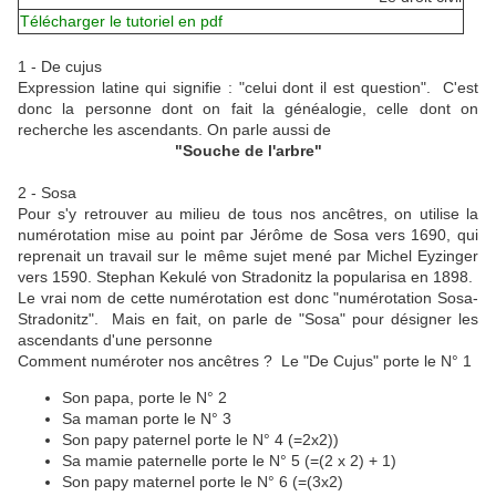
Télécharger le tutoriel en pdf
1 - De cujus
Expression latine qui signifie : "celui dont il est question". C'est
donc la personne dont on fait la généalogie, celle dont on
recherche les ascendants. On parle aussi de
"Souche de l'arbre"
2 - Sosa
Pour s'y retrouver au milieu de tous nos ancêtres, on utilise la
numérotation mise au point par Jérôme de Sosa vers 1690, qui
reprenait un travail sur le même sujet mené par Michel Eyzinger
vers 1590. Stephan Kekulé von Stradonitz la popularisa en 1898.
Le vrai nom de cette numérotation est donc "numérotation Sosa-
Stradonitz". Mais en fait, on parle de "Sosa" pour désigner les
ascendants d'une personne
Comment numéroter nos ancêtres ? Le "De Cujus" porte le N° 1
Son papa, porte le N° 2
Sa maman porte le N° 3
Son papy paternel porte le N° 4 (=2x2))
Sa mamie paternelle porte le N° 5 (=(2 x 2) + 1)
Son papy maternel porte le N° 6 (=(3x2)