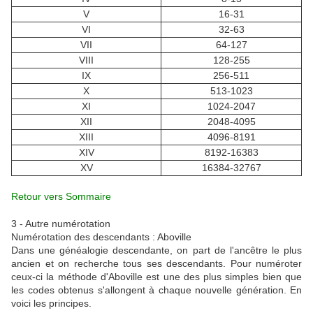
V
16-31
VI
32-63
VII
64-127
VIII
128-255
IX
256-511
X
513-1023
XI
1024-2047
XII
2048-4095
XIII
4096-8191
XIV
8192-16383
XV
16384-32767
Retour vers Sommaire
3 - Autre numérotation
Numérotation des descendants : Aboville
Dans une généalogie descendante, on part de l'ancêtre le plus
ancien et on recherche tous ses descendants. Pour numéroter
ceux-ci la méthode d'Aboville est une des plus simples bien que
les codes obtenus s'allongent à chaque nouvelle génération. En
voici les principes.