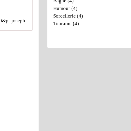
Bagne
(4)
Humour
(4)
Sorcellerie
(4)
=0&p=joseph
Touraine
(4)