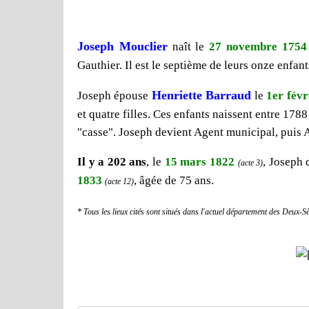
Joseph Mouclier
naît le
27 novembre 1754
Gauthier. Il est le septième de leurs onze enfants 
Henriette Barraud
Joseph épouse
le
1er févr
et quatre filles. Ces enfants naissent entre 1788
"casse". Joseph devient Agent municipal, puis 
Il y a 202 ans
, le
15 mars 1822
, Joseph 
(acte 3)
1833
, âgée de 75 ans.
(acte 12)
* Tous les lieux cités sont situés dans l'actuel département des Deux-S