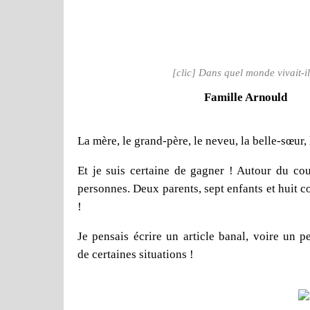
[clic] Dans quel monde vivait-il
Famille Arnould
La mère, le grand-père, le neveu, la belle-sœur, l
Et je suis certaine de gagner ! Autour du c
personnes. Deux parents, sept enfants et huit c
!
Je pensais écrire un article banal, voire un p
de certaines situations !