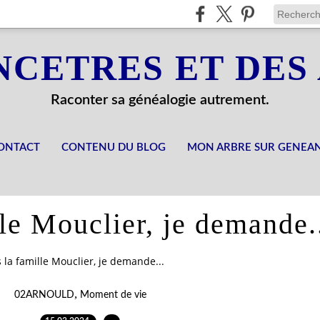
NCETRES ET DES
Raconter sa généalogie autrement.
ONTACT
CONTENU DU BLOG
MON ARBRE SUR GENEA
le Mouclier, je demande.
 la famille Mouclier, je demande...
,
02ARNOULD
Moment de vie