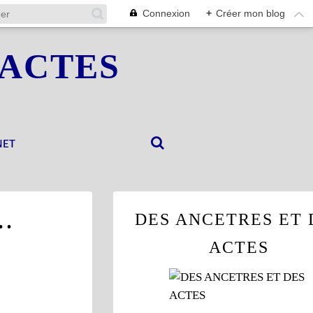
Connexion
+
Créer mon blog
 ACTES
NET
..
DES ANCETRES ET 
ACTES