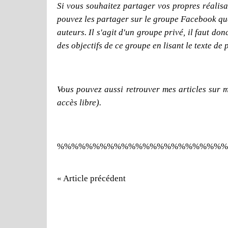
Si vous souhaitez partager vos propres réalisat
pouvez les partager sur le groupe Facebook que j
auteurs. Il s'agit d'un groupe privé, il faut d
des objectifs de ce groupe en lisant le texte de 
Vous pouvez aussi retrouver mes articles sur 
accès libre).
%%%%%%%%%%%%%%%%%%%%%%%%
« Article précédent