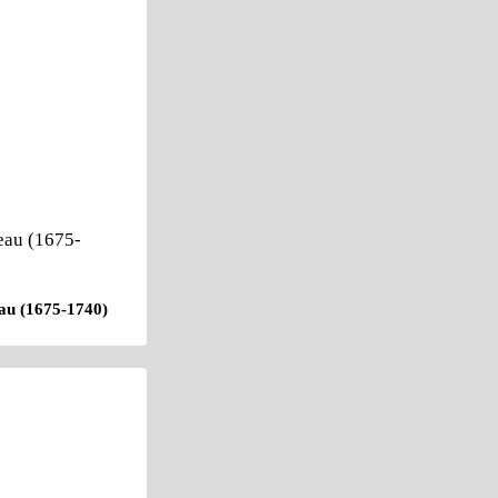
au (1675-1740)