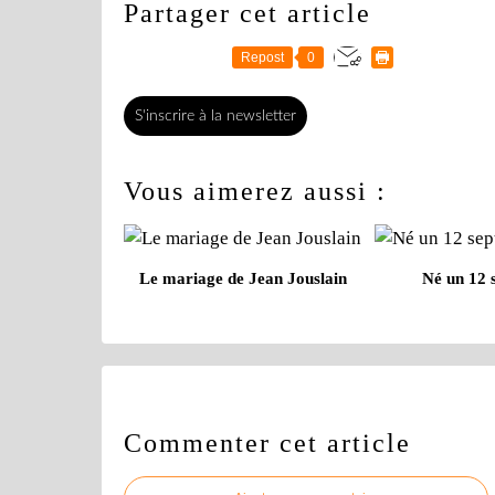
Partager cet article
Repost
0
S'inscrire à la newsletter
Vous aimerez aussi :
Le mariage de Jean Jouslain
Né un 12 
Commenter cet article